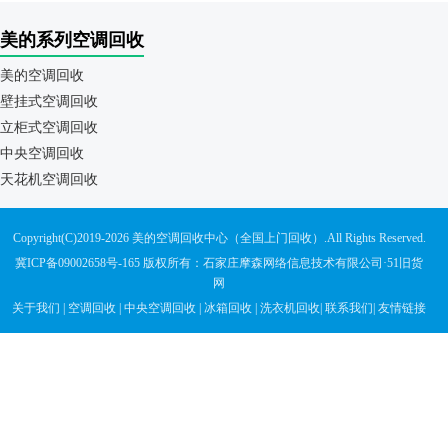
美的系列空调回收
美的空调回收
壁挂式空调回收
立柜式空调回收
中央空调回收
天花机空调回收
Copyright(C)2019-2026 美的空调回收中心（全国上门回收）.All Rights Reserved.
冀ICP备09002658号-165
版权所有：石家庄摩森网络信息技术有限公司·
51旧货
网
关于我们
|
空调回收
|
中央空调回收
|
冰箱回收
|
洗衣机回收
|
联系我们
|
友情链接