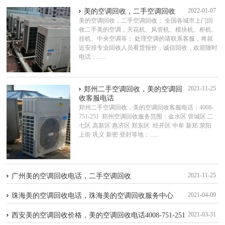
2022-01-07
美的空调回收，二手空调回收
美的空调回收，二手空调回收； 全国各城市上门回
收二手美的空调，天花机、风管机、模块机、柜机、
挂机、中央空调等； 处理空调的请联系客服，将就
近安排专业回收人员看货报价，诚信回收，欢迎随时
电话；......
2021-11-25
郑州二手空调回收，美的空调回
收客服电话
郑州二手空调回收，美的空调回收客服电话：4008-
751-251 郑州空调回收服务范围：金水区 管城区 二
七区 高新区 惠济区 郑东区 经开区 中牟 新郑 荥阳
上街 巩义 新密 登封等地；......
2021-11-25
广州美的空调回收电话，二手空调回收
2021-04-09
珠海美的空调回收电话，珠海美的空调回收服务中心
2021-03-31
西安美的空调回收价格，美的空调回收电话4008-751-251