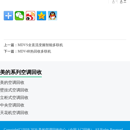
+
A
A
上一篇：
MDVS全直流变频智能多联机
下一篇：
MDV4R热回收多联机
美的系列空调回收
美的空调回收
壁挂式空调回收
立柜式空调回收
中央空调回收
天花机空调回收
Copyright(C)2019-2026 美的空调回收中心（全国上门回收）.All Rights Reserved.